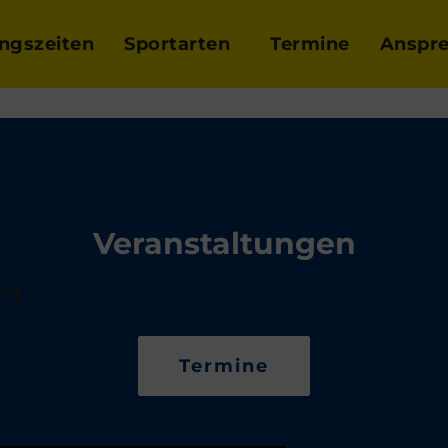
ingszeiten
Sportarten
Termine
Anspre
Veranstaltungen
nt
Termine