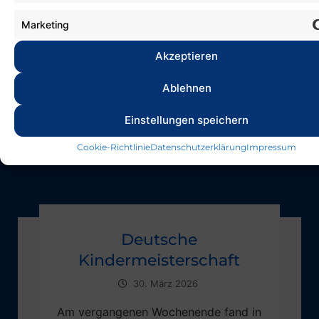
Marketing
Akzeptieren
Ablehnen
Einstellungen speichern
Cookie-Richtlinie
Datenschutzerklärung
Impressum
Deutsche
Kindermeisterschaft
30. März 2026
Am vergangenen Wochenende fand in