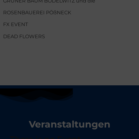
GRÜNER BAUM BODELWITZ und die
ROSENBAUEREI PÖßNECK
FX EVENT
DEAD FLOWERS
Veranstaltungen