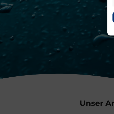
Unser A