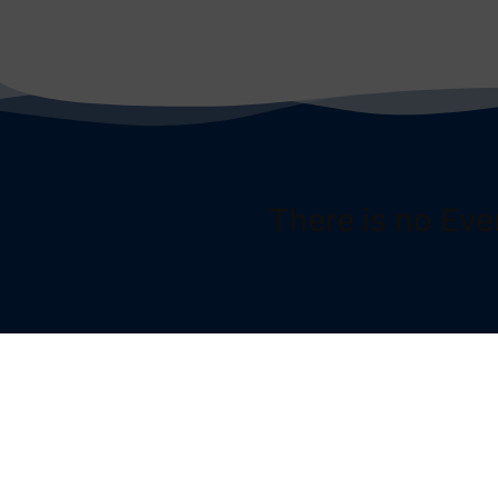
There is no Eve