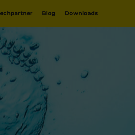
echpartner
Blog
Downloads