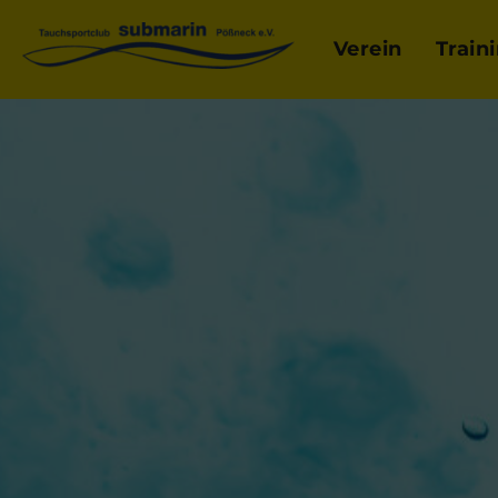
Verein
Train