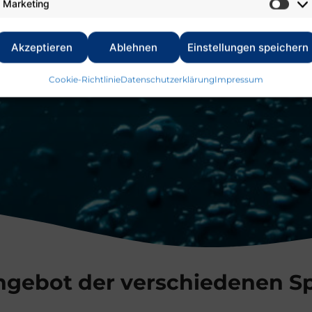
Marketing
Akzeptieren
Ablehnen
Einstellungen speichern
Cookie-Richtlinie
Datenschutzerklärung
Impressum
ngebot der verschiedenen Sp