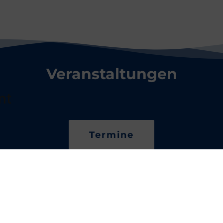
Veranstaltungen
nt
Termine
Beiträge