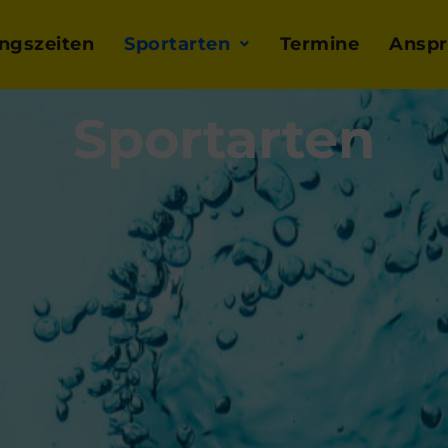
ingszeiten
Sportarten
Termine
Anspr
Sportarten