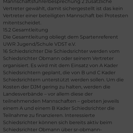
Mannschaftsführerbesprechung 2 zusätzliche
Vertreter gewählt, damit sichergestellt ist das kein
Vertreter einer beteiligten Mannschaft bei Protesten
mitentscheidet.
15.2 Gesamtleitung
Die Gesamtleitung obliegt dem Spartenreferent
UWR Jugend/Schule VDST e.V.
16 Schiedsrichter Die Schiedsrichter werden vom
Schiedsrichter Obmann oder seinem Vertreter
organisiert. Es wird mit dem Einsatz von A Kader
Schiedsrichtern geplant, die von B und C Kader
Schiedsrichtern unterstützt werden sollen. Um die
Kosten der DJM gering zu halten, werden die
Landesverbände – vor allem diese der
teilnehmenden Mannschaften – gebeten jeweils
einem A und einem B Kader Schiedsrichter die
Teilnahme zu finanzieren. Interessierte
Schiedsrichter können sich bereits aktiv beim
Schiedsrichter Obmann über sr-obmann-