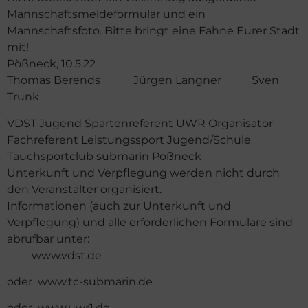
Mannschaftsmeldeformular und ein
Mannschaftsfoto. Bitte bringt eine Fahne Eurer Stadt
mit!
Pößneck, 10.5.22
Thomas Berends Jürgen Langner Sven
Trunk
VDST Jugend Spartenreferent UWR Organisator
Fachreferent Leistungssport Jugend/Schule
Tauchsportclub submarin Pößneck
Unterkunft und Verpflegung werden nicht durch
den Veranstalter organisiert.
Informationen (auch zur Unterkunft und
Verpflegung) und alle erforderlichen Formulare sind
abrufbar unter:
www.vdst.de
oder www.tc-submarin.de
oder www.uwr1.de