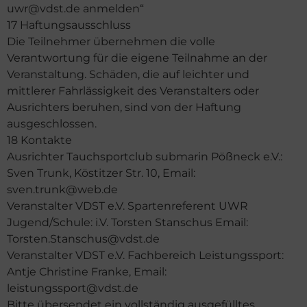
uwr@vdst.de anmelden“
17 Haftungsausschluss
Die Teilnehmer übernehmen die volle
Verantwortung für die eigene Teilnahme an der
Veranstaltung. Schäden, die auf leichter und
mittlerer Fahrlässigkeit des Veranstalters oder
Ausrichters beruhen, sind von der Haftung
ausgeschlossen.
18 Kontakte
Ausrichter Tauchsportclub submarin Pößneck e.V.:
Sven Trunk, Köstitzer Str. 10, Email:
sven.trunk@web.de
Veranstalter VDST e.V. Spartenreferent UWR
Jugend/Schule: i.V. Torsten Stanschus Email:
Torsten.Stanschus@vdst.de
Veranstalter VDST e.V. Fachbereich Leistungssport:
Antje Christine Franke, Email:
leistungssport@vdst.de
Bitte übersendet ein vollständig ausgefülltes