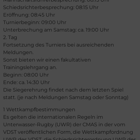
Schiedsrichterbesprechung: 08:15 Uhr
Eröffnung: 08:45 Uhr
Turnierbeginn: 09:00 Uhr
Unterbrechung am Samstag: ca. 19:00 Uhr
2. Tag
Fortsetzung des Turniers bei ausreichenden
Meldungen.
Sonst bieten wir einen fakultativen
Trainingslehrgang an.
Beginn: 08:00 Uhr
Ende: ca. 14:30 Uhr
Die Siegerehrung findet nach dem letzten Spiel
statt. (je nach Meldungen Samstag oder Sonntag)
1 Wettkampfbestimmungen
Es gelten die internationalen Regeln im
Unterwasser-Rugby (UWR) der CMAS in der vom
VDST veröffentlichen Form, die Wettkampfordnung
UWR des VDST, die Schiedsrichterordnung UWR des