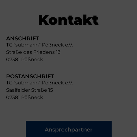
Kontakt
ANSCHRIFT
TC “submarin” Pößneck e.V.
Straße des Friedens 13
07381 Pößneck
POSTANSCHRIFT
TC “submarin” Pößneck e.V.
Saalfelder Straße 15
07381 Pößneck
Ansprechpartner