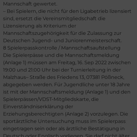
Mannschaft gewertet.
– Bei Spielern, die nicht für den Ligabetrieb lizensiert
sind, ersetzt die Vereinsmitgliedschaft die
Lizensierung als Kriterium der
Mannschaftszugehörigkeit für die Zulassung zur
Deutschen Jugend- und Juniorenmeisterschaft.
8 Spielerpasskontrolle / Mannschaftsaufstellung
Die Spielerpässe und die Mannschaftsmeldung
(Anlage 1) müssen am Freitag, 16. Sep 2022 zwischen
19:00 und 21:00 Uhr bei der Turnierleitung in der
Malzhaus– Straße des Friedens 13, 07381 Pößneck,
abgegeben werden. Für Jugendliche unter 18 Jahre
ist mit der Mannschaftsmeldung (Anlage 1) und den
Spielerpässen/VDST-Mitgliedskarte, die
Einverständniserklärung der
Erziehungsberechtigten (Anlage 2) vorzulegen. Die
sportärztliche Untersuchung muss im Spielerpass
eingetragen sein oder als ärztliche Bestätigung in
Deutsch oder Englisch vorliegen. Sie darf nicht älter