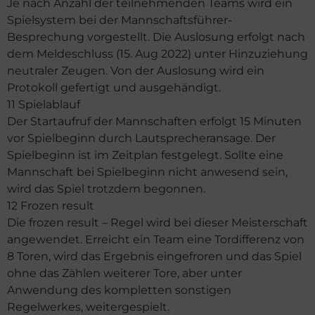
Je nach Anzahl der teilnehmenden Teams wird ein
Spielsystem bei der Mannschaftsführer-
Besprechung vorgestellt. Die Auslosung erfolgt nach
dem Meldeschluss (15. Aug 2022) unter Hinzuziehung
neutraler Zeugen. Von der Auslosung wird ein
Protokoll gefertigt und ausgehändigt.
11 Spielablauf
Der Startaufruf der Mannschaften erfolgt 15 Minuten
vor Spielbeginn durch Lautsprecheransage. Der
Spielbeginn ist im Zeitplan festgelegt. Sollte eine
Mannschaft bei Spielbeginn nicht anwesend sein,
wird das Spiel trotzdem begonnen.
12 Frozen result
Die frozen result – Regel wird bei dieser Meisterschaft
angewendet. Erreicht ein Team eine Tordifferenz von
8 Toren, wird das Ergebnis eingefroren und das Spiel
ohne das Zählen weiterer Tore, aber unter
Anwendung des kompletten sonstigen
Regelwerkes, weitergespielt.