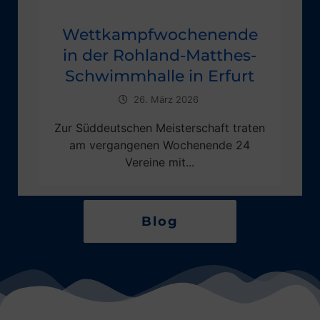
Wettkampfwochenende
in der Rohland-Matthes-
Schwimmhalle in Erfurt
26. März 2026
Zur Süddeutschen Meisterschaft traten
am vergangenen Wochenende 24
Vereine mit...
Blog