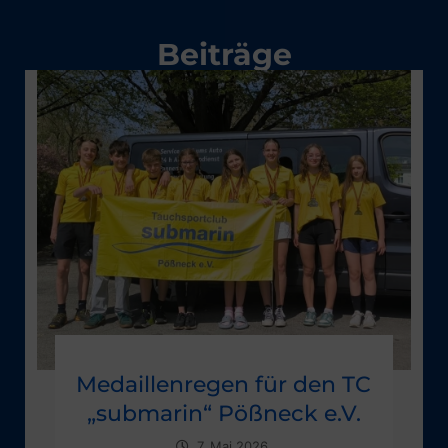
Beiträge
Medaillenregen für den TC
„submarin“ Pößneck e.V.
7. Mai 2026