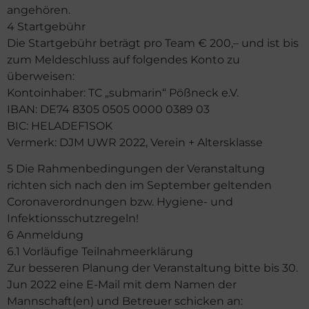
angehören.
4 Startgebühr
Die Startgebühr beträgt pro Team € 200,– und ist bis
zum Meldeschluss auf folgendes Konto zu
überweisen:
Kontoinhaber: TC „submarin“ Pößneck e.V.
IBAN: DE74 8305 0505 0000 0389 03
BIC: HELADEF1SOK
Vermerk: DJM UWR 2022, Verein + Altersklasse
5 Die Rahmenbedingungen der Veranstaltung
richten sich nach den im September geltenden
Coronaverordnungen bzw. Hygiene- und
Infektionsschutzregeln!
6 Anmeldung
6.1 Vorläufige Teilnahmeerklärung
Zur besseren Planung der Veranstaltung bitte bis 30.
Jun 2022 eine E-Mail mit dem Namen der
Mannschaft(en) und Betreuer schicken an: