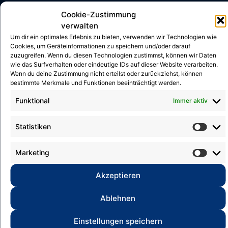
Cookie-Zustimmung
verwalten
Um dir ein optimales Erlebnis zu bieten, verwenden wir Technologien wie
Cookies, um Geräteinformationen zu speichern und/oder darauf
zuzugreifen. Wenn du diesen Technologien zustimmst, können wir Daten
wie das Surfverhalten oder eindeutige IDs auf dieser Website verarbeiten.
Wenn du deine Zustimmung nicht erteilst oder zurückziehst, können
bestimmte Merkmale und Funktionen beeinträchtigt werden.
Funktional
Immer aktiv
Statistiken
Deutsche
Kindermeisterschaft
Marketing
30. März 2026
Akzeptieren
Am vergangenen Wochenende fand in
Halle die Deutsche
Ablehnen
Kindermeisterschaft statt,...
Einstellungen speichern