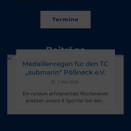
Termine
Beiträge
Medaillenregen für den TC
„submarin“ Pößneck e.V.
7. Mai 2026
Ein rundum erfolgreiches Wochenende
erlebten unsere 8 Sportler bei den...