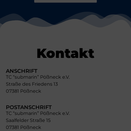
Kontakt
ANSCHRIFT
TC “submarin” Pößneck e.V.
Straße des Friedens 13
07381 Pößneck
POSTANSCHRIFT
TC “submarin” Pößneck e.V.
Saalfelder Straße 15
07381 Pößneck