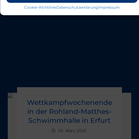
Cookie-Richtlinie
Datenschutzerklärung
Impressum
Wettkampfwochenende
in der Rohland-Matthes-
Schwimmhalle in Erfurt
26. März 2026