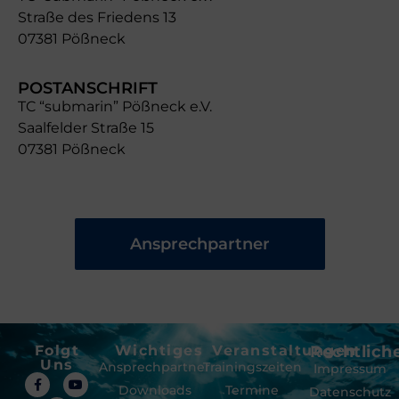
Straße des Friedens 13
07381 Pößneck
POSTANSCHRIFT
TC “submarin” Pößneck e.V.
Saalfelder Straße 15
07381 Pößneck
Ansprechpartner
Folgt
Wichtiges
Veranstaltungen
Rechtlich
Uns
Ansprechpartner
Trainingszeiten
Impressum
Downloads
Termine
Datenschutz