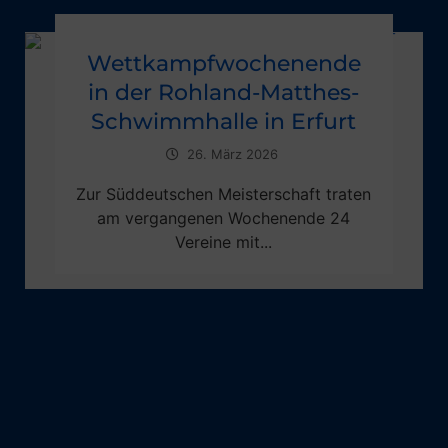
Wettkampfwochenende
in der Rohland-Matthes-
Schwimmhalle in Erfurt
26. März 2026
Zur Süddeutschen Meisterschaft traten
am vergangenen Wochenende 24
Vereine mit...