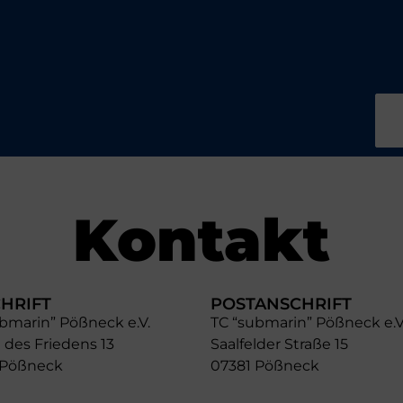
Kontakt
HRIFT
POSTANSCHRIFT
bmarin” Pößneck e.V.
TC “submarin” Pößneck e.V
 des Friedens 13
Saalfelder Straße 15
 Pößneck
07381 Pößneck