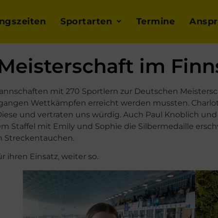
ingszeiten
Sportarten
Termine
Anspr
Meisterschaft im Fi
 Mannschaften mit 270 Sportlern zur Deutschen Meistersc
egangen Wettkämpfen erreicht werden mussten. Charlott
Diese und vertraten uns würdig. Auch Paul Knoblich und C
0m Staffel mit Emily und Sophie die Silbermedaille ers
0m Streckentauchen.
 ihren Einsatz, weiter so.