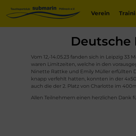
Verein
Train
Deutsche 
Vom 12,-14.05.23 fanden sich in Leipzig 33
waren Limitzeiten, welche in den vorausg
Ninette Rattke und Emily Müller erfüllten 
knapp verfehlt hatten, konnten in der 4x5
auch die der 2. Platz von Charlotte im 40
Allen Teilnehmern einen herzlichen Dank für