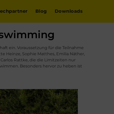
echpartner
Blog
Downloads
nnswimming
haft ein. Voraussetzung für die Teilnahme
e Heinze, Sophie Matthes, Emilia Näther,
arlos Rattke, die die Limitzeiten nur
chwimmen. Besonders hervor zu heben ist