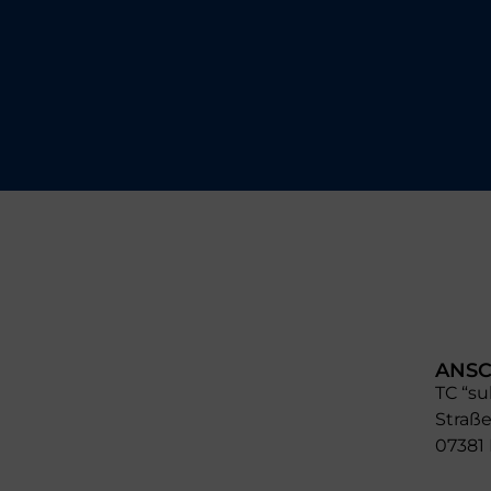
ANSC
TC “su
Straße
07381