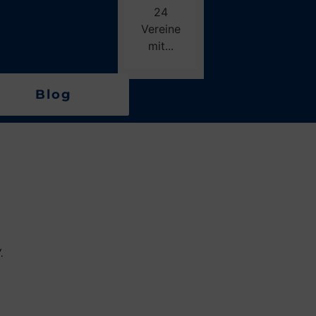
24
Vereine
mit...
Blog
.