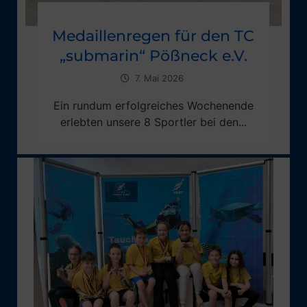
Medaillenregen für den TC
„submarin“ Pößneck e.V.
7. Mai 2026
Ein rundum erfolgreiches Wochenende
erlebten unsere 8 Sportler bei den...