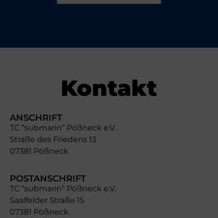
Kontakt
ANSCHRIFT
TC “submarin” Pößneck e.V.
Straße des Friedens 13
07381 Pößneck
POSTANSCHRIFT
TC “submarin” Pößneck e.V.
Saalfelder Straße 15
07381 Pößneck