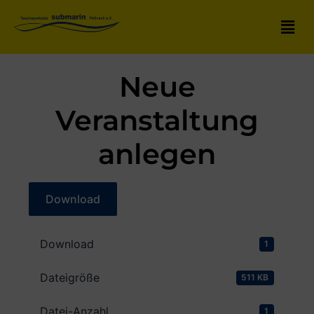
Neue
Veranstaltung
anlegen
Download
Download
1
Dateigröße
511 KB
Datei-Anzahl
1