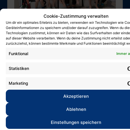
Cookie-Zustimmung verwalten
Um dir ein optimales Erlebnis zu bieten, verwenden wir Technologien wie Co
Deutsche
Geräteinformationen zu speichern und/oder darauf zuzugreifen. Wenn du di
Technologien zustimmst, können wir Daten wie das Surfverhalten oder einde
Kindermeisterschaft
auf dieser Website verarbeiten. Wenn du deine Zustimmung nicht erteilst ode
zurückziehst, können bestimmte Merkmale und Funktionen beeinträchtigt w
30. März 2026
Funktional
Immer a
Am vergangenen Wochenende fand in
Halle die Deutsche
Statistiken
Kindermeisterschaft statt,...
Marketing
Akzeptieren
Ablehnen
Einstellungen speichern