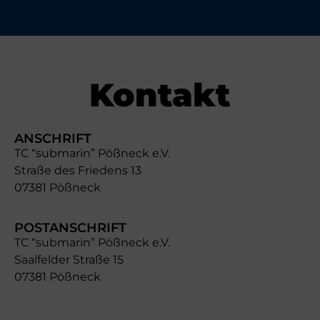
Kontakt
ANSCHRIFT
TC “submarin” Pößneck e.V.
Straße des Friedens 13
07381 Pößneck
POSTANSCHRIFT
TC “submarin” Pößneck e.V.
Saalfelder Straße 15
07381 Pößneck