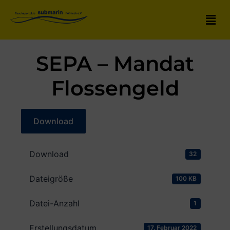
SEPA – Mandat
Flossengeld
Download
Download
32
Dateigröße
100 KB
Datei-Anzahl
1
Erstellungsdatum
17. Februar 2022