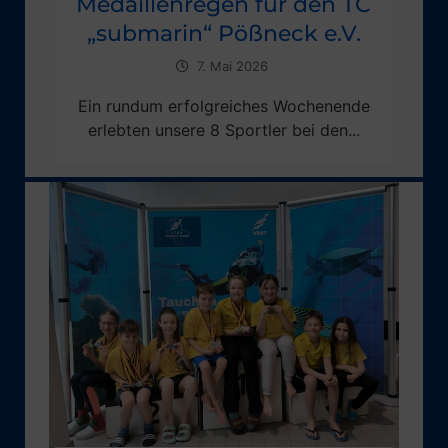
Medaillenregen für den TC
„submarin“ Pößneck e.V.
7. Mai 2026
Ein rundum erfolgreiches Wochenende
erlebten unsere 8 Sportler bei den...