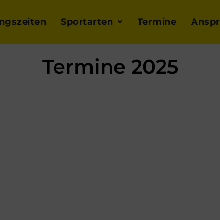
ingszeiten
Sportarten
Termine
Anspr
Termine 2025