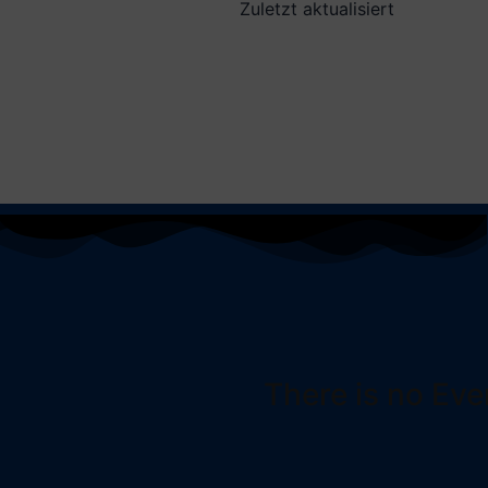
Zuletzt aktualisiert
There is no Eve