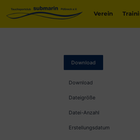
Verein
Train
Download
Download
Dateigröße
Datei-Anzahl
Erstellungsdatum