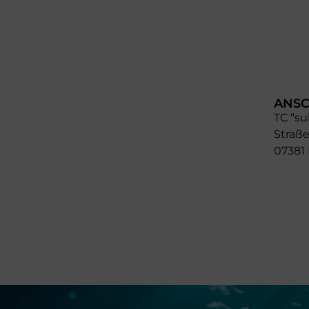
ANSC
TC “su
Straße
07381