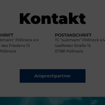
Kontakt
HRIFT
POSTANSCHRIFT
bmarin” Pößneck e.V.
TC “submarin” Pößneck e.V
 des Friedens 13
Saalfelder Straße 15
 Pößneck
07381 Pößneck
Ansprechpartner