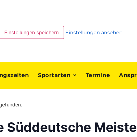
Einstellungen speichern
Einstellungen ansehen
ingszeiten
Sportarten
Termine
Anspr
tgefunden.
ne Süddeutsche Meiste