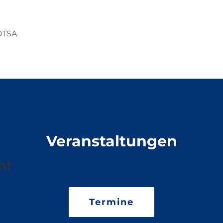
DTSA
Veranstaltungen
nt
Termine