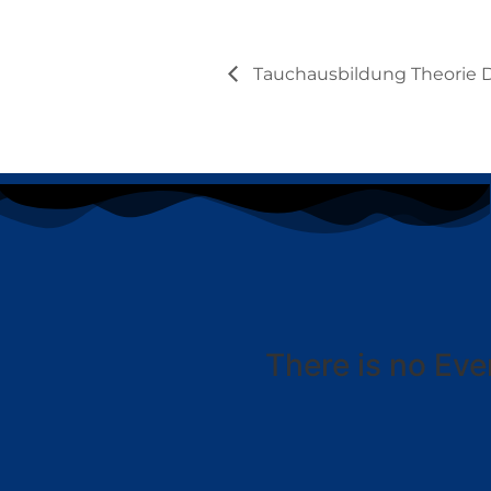
Tauchausbildung Theorie 
There is no Eve