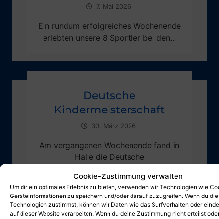
7. Mai 2026
Ein rundum erfolgreiches Wochenende
erlebten unsere 8 Sportler bei den...
Deutsche
Kindermeisterschaft
30. März 2026
Am vergangenen Wochenende fand in
Halle die Deutsche
Kindermeisterschaft statt,...
Cookie-Zustimmung verwalten
Um dir ein optimales Erlebnis zu bieten, verwenden wir Technologien wie Co
Geräteinformationen zu speichern und/oder darauf zuzugreifen. Wenn du di
Technologien zustimmst, können wir Daten wie das Surfverhalten oder einde
auf dieser Website verarbeiten. Wenn du deine Zustimmung nicht erteilst ode