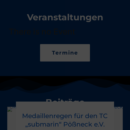
Veranstaltungen
There is no Event
Termine
Beiträge
Medaillenregen für den TC
„submarin“ Pößneck e.V.