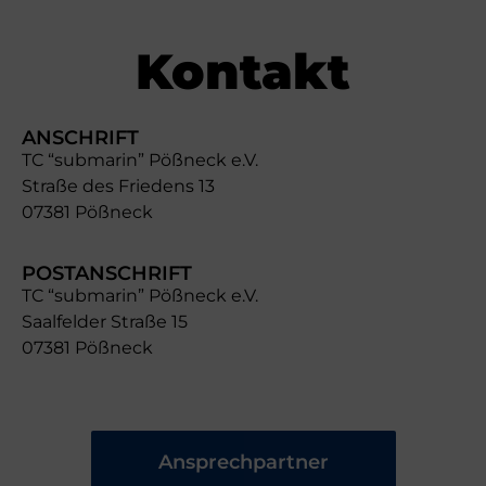
Kontakt
ANSCHRIFT
TC “submarin” Pößneck e.V.
Straße des Friedens 13
07381 Pößneck
POSTANSCHRIFT
TC “submarin” Pößneck e.V.
Saalfelder Straße 15
07381 Pößneck
Ansprechpartner