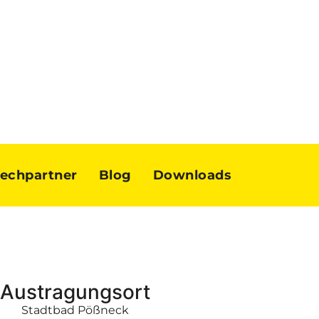
echpartner
Blog
Downloads
Austragungsort
Stadtbad Pößneck