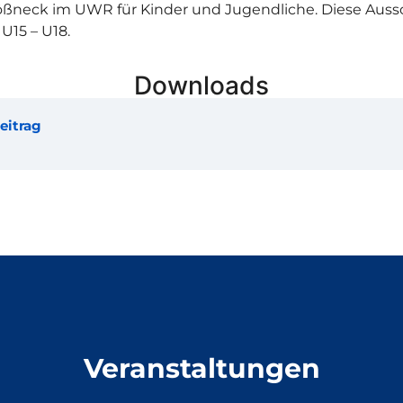
ößneck im UWR für Kinder und Jugendliche.
Diese Aussc
U15 – U18.
Downloads
eitrag
Veranstaltungen