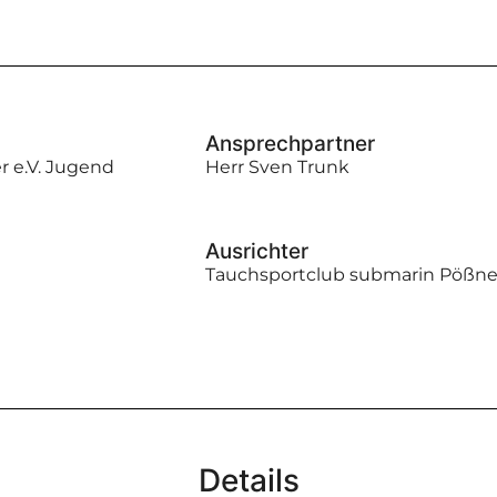
Ansprechpartner
 e.V. Jugend
Herr Sven Trunk
Ausrichter
Tauchsportclub submarin Pößn
Details