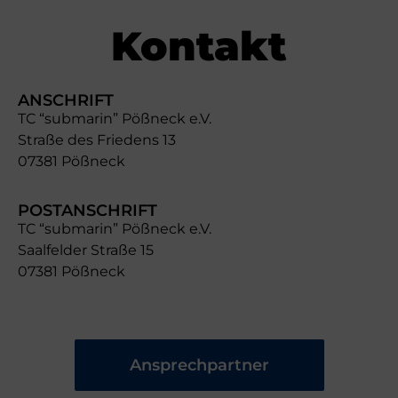
Kontakt
ANSCHRIFT
TC “submarin” Pößneck e.V.
Straße des Friedens 13
07381 Pößneck
POSTANSCHRIFT
TC “submarin” Pößneck e.V.
Saalfelder Straße 15
07381 Pößneck
Ansprechpartner