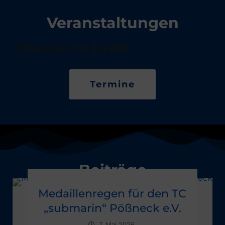
Veranstaltungen
There is no Event
Termine
Beiträge
Medaillenregen für den TC
„submarin“ Pößneck e.V.
7. Mai 2026