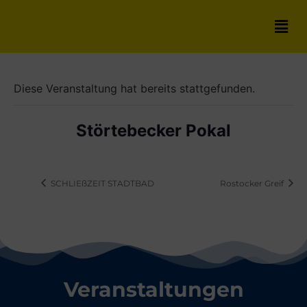
Diese Veranstaltung hat bereits stattgefunden.
Störtebecker Pokal
SCHLIEßZEIT STADTBAD
Rostocker Greif
Veranstaltungen