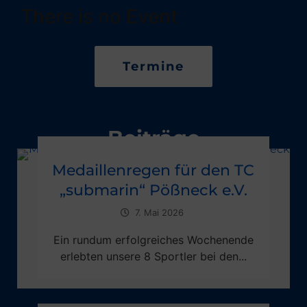
There is no Event
Termine
Beiträge
Medaillenregen für den TC
„submarin“ Pößneck e.V.
7. Mai 2026
Ein rundum erfolgreiches Wochenende
erlebten unsere 8 Sportler bei den...