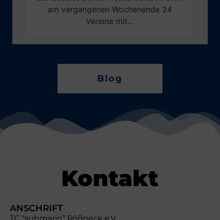
am vergangenen Wochenende 24
Vereine mit...
Blog
Kontakt
ANSCHRIFT
TC “submarin” Pößneck e.V.