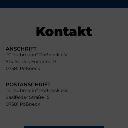
Kontakt
ANSCHRIFT
TC “submarin” Pößneck e.V.
Straße des Friedens 13
07381 Pößneck
POSTANSCHRIFT
TC “submarin” Pößneck e.V.
Saalfelder Straße 15
07381 Pößneck