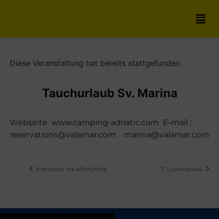
Diese Veranstaltung hat bereits stattgefunden.
Tauchurlaub Sv. Marina
Webseite www.camping-adriatic.com E-mail :
reservations@valamar.com marina@valamar.com
Kanutour ins Altmühltal
7. Löwenpokal