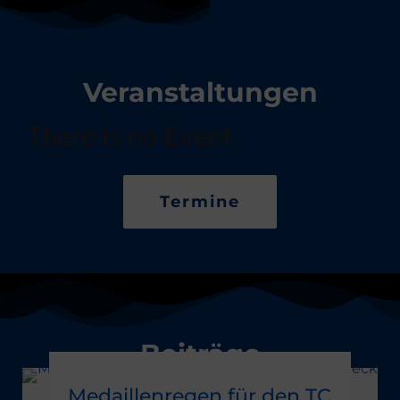
Veranstaltungen
There is no Event
Termine
Beiträge
Medaillenregen für den TC