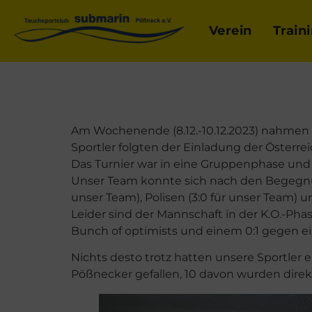
Verein
Train
Am Wochenende (8.12.-10.12.2023) nahmen v
Sportler folgten der Einladung der Österr
Das Turnier war in eine Gruppenphase und e
Unser Team konnte sich nach den Begegnung
unser Team), Polisen (3:0 für unser Team)
Leider sind der Mannschaft in der K.O.-Ph
Bunch of optimists und einem 0:1 gegen e
Nichts desto trotz hatten unsere Sportler e
Pößnecker gefallen, 10 davon wurden dire