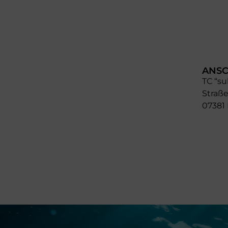
ANSC
TC “su
Straße
07381