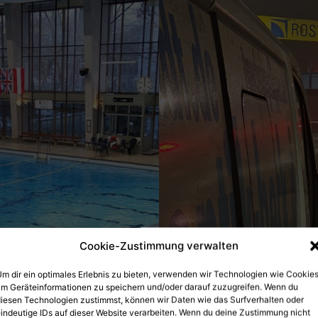
Cookie-Zustimmung verwalten
m dir ein optimales Erlebnis zu bieten, verwenden wir Technologien wie Cookies
m Geräteinformationen zu speichern und/oder darauf zuzugreifen. Wenn du
iesen Technologien zustimmst, können wir Daten wie das Surfverhalten oder
indeutige IDs auf dieser Website verarbeiten. Wenn du deine Zustimmung nicht