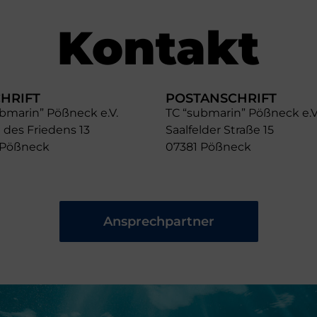
Kontakt
HRIFT
POSTANSCHRIFT
bmarin” Pößneck e.V.
TC “submarin” Pößneck e.V
 des Friedens 13
Saalfelder Straße 15
 Pößneck
07381 Pößneck
Ansprechpartner