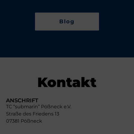
Blog
Kontakt
ANSCHRIFT
TC “submarin” Pößneck e.V.
Straße des Friedens 13
07381 Pößneck