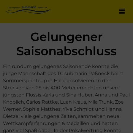
Gelungener
Saisonabschluss
Ein rundum gelungenes Saisonende konnte die
junge Mannschaft des TC submarin Pößneck beim
Sommersprintcup in Halle absolvieren. In den
Strecken von 25 bis 400 Meter erreichten unsere
jüngsten Flossis Karla und Sina Huber, Anna und Paul
Knoblich, Carlos Rattke, Luan Kraus, Mila Trunk, Zoe
Werner, Sophie Matthes, Ylva Schmidt und Hanna
Dietzel viele gelungene Zeiten, sammelten neue
Wettkampferfahrungen & Medaillen und hatten
ganz viel Spaß dabei. In der Pokalwertung konnte