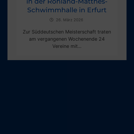
in der Rohland-Matthes-
Schwimmhalle in Erfurt
26. März 2026
Zur Süddeutschen Meisterschaft traten
am vergangenen Wochenende 24
Vereine mit...