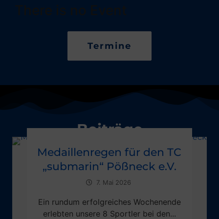
There is no Event
Termine
Beiträge
Medaillenregen für den TC
„submarin“ Pößneck e.V.
7. Mai 2026
Ein rundum erfolgreiches Wochenende
erlebten unsere 8 Sportler bei den...