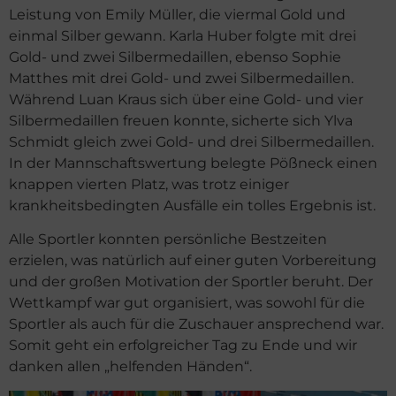
Leistung von Emily Müller, die viermal Gold und
einmal Silber gewann. Karla Huber folgte mit drei
Gold- und zwei Silbermedaillen, ebenso Sophie
Matthes mit drei Gold- und zwei Silbermedaillen.
Während Luan Kraus sich über eine Gold- und vier
Silbermedaillen freuen konnte, sicherte sich Ylva
Schmidt gleich zwei Gold- und drei Silbermedaillen.
In der Mannschaftswertung belegte Pößneck einen
knappen vierten Platz, was trotz einiger
krankheitsbedingten Ausfälle ein tolles Ergebnis ist.
Alle Sportler konnten persönliche Bestzeiten
erzielen, was natürlich auf einer guten Vorbereitung
und der großen Motivation der Sportler beruht. Der
Wettkampf war gut organisiert, was sowohl für die
Sportler als auch für die Zuschauer ansprechend war.
Somit geht ein erfolgreicher Tag zu Ende und wir
danken allen „helfenden Händen“.