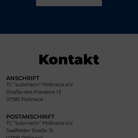
Kontakt
ANSCHRIFT
TC “submarin” Pößneck e.V.
Straße des Friedens 13
07381 Pößneck
POSTANSCHRIFT
TC “submarin” Pößneck e.V.
Saalfelder Straße 15
07381 Pößneck