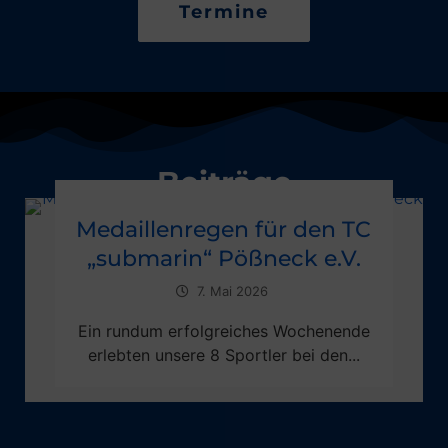
Termine
Beiträge
Medaillenregen für den TC
„submarin“ Pößneck e.V.
7. Mai 2026
Ein rundum erfolgreiches Wochenende
erlebten unsere 8 Sportler bei den...