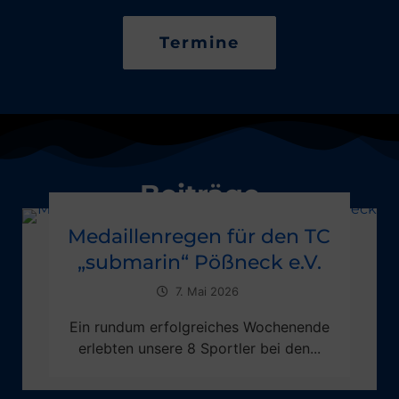
Termine
Beiträge
Medaillenregen für den TC
„submarin“ Pößneck e.V.
7. Mai 2026
Ein rundum erfolgreiches Wochenende
erlebten unsere 8 Sportler bei den...