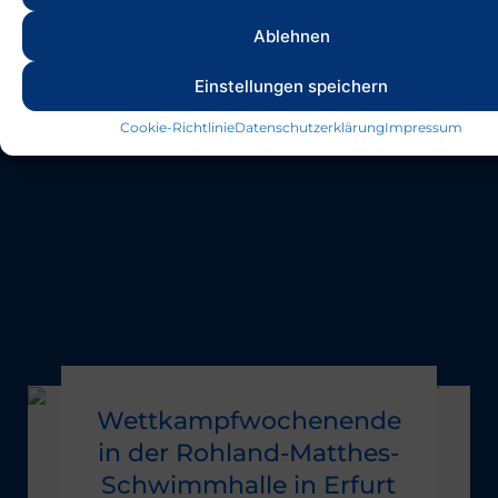
Kindermeisterschaft statt,...
Ablehnen
Einstellungen speichern
Cookie-Richtlinie
Datenschutzerklärung
Impressum
Wettkampfwochenende
in der Rohland-Matthes-
Schwimmhalle in Erfurt