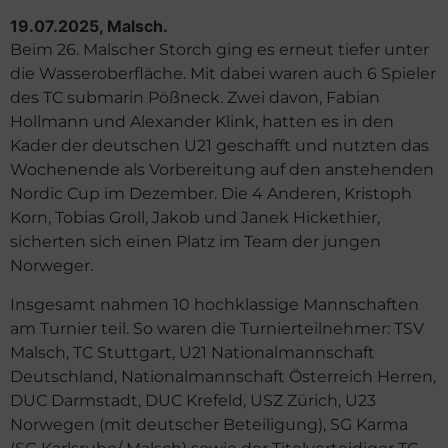
19.07.2025, Malsch.
Beim 26. Malscher Storch ging es erneut tiefer unter
die Wasseroberfläche. Mit dabei waren auch 6 Spieler
des TC submarin Pößneck. Zwei davon, Fabian
Hollmann und Alexander Klink, hatten es in den
Kader der deutschen U21 geschafft und nutzten das
Wochenende als Vorbereitung auf den anstehenden
Nordic Cup im Dezember. Die 4 Anderen, Kristoph
Korn, Tobias Groll, Jakob und Janek Hickethier,
sicherten sich einen Platz im Team der jungen
Norweger.
Insgesamt nahmen 10 hochklassige Mannschaften
am Turnier teil. So waren die Turnierteilnehmer: TSV
Malsch, TC Stuttgart, U21 Nationalmannschaft
Deutschland, Nationalmannschaft Österreich Herren,
DUC Darmstadt, DUC Krefeld, USZ Zürich, U23
Norwegen (mit deutscher Beteiligung), SG Karma