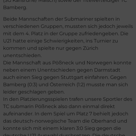
(SG Karlsruhe/ Malsch) sowie der Titelverteidiger TC
Bamberg.
Beide Mannschaften der Submariner spielten in
verschiedenen Gruppen, mussten sich jedoch jeweils
mit dem 4. Platz in der Gruppe zufriedengeben. Die
U21 hatte einige Schwierigkeiten, ins Turnier zu
kommen und spielte nur gegen Zürich
unentschieden.
Die Mannschaft aus Pößneck und Norwegen konnte
neben einem Unentschieden gegen Darmstadt
auch einen Sieg gegen Stuttgart einfahren. Gegen
Bamberg (0:3) und Österreich (1:2) musste man sich
leider geschlagen geben.
In den Platzierungsspielen trafen unsere Sportler des
TC submarin Pößneck also dann einmal direkt
aufeinander. In dem Spiel um Platz 7 behielt jedoch
das deutsch-norwegische Team die Oberhand und
konnte sich mit einem klaren 3:0 Sieg gegen die
deutsche U21 Auswahl durchsetzen. Die deutsche