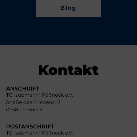
Blog
Kontakt
ANSCHRIFT
TC “submarin” Pößneck e.V.
Straße des Friedens 13
07381 Pößneck
POSTANSCHRIFT
TC “submarin” Pößneck e.V.