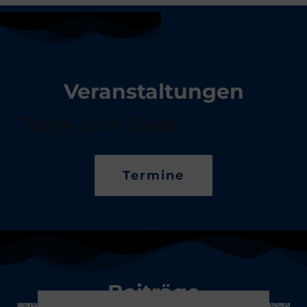
Veranstaltungen
There is no Event
Termine
Beiträge