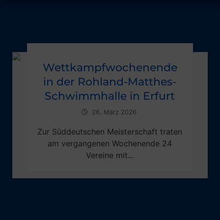
Wettkampfwochenende
in der Rohland-Matthes-
Schwimmhalle in Erfurt
26. März 2026
Zur Süddeutschen Meisterschaft traten
am vergangenen Wochenende 24
Vereine mit...