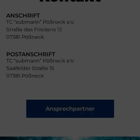
ANSCHRIFT
TC “submarin” Pößneck e.V.
Straße des Friedens 13
07381 Pößneck
POSTANSCHRIFT
TC “submarin” Pößneck e.V.
Saalfelder Straße 15
07381 Pößneck
Ansprechpartner