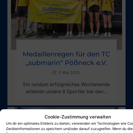
Medaillenregen für den TC
„submarin“ Pößneck e.V.
7. Mai 2026
Ein rundum erfolgreiches Wochenende
erlebten unsere 8 Sportler bei den...
Cookie-Zustimmung verwalten
Um dir ein optimales Erlebnis zu bieten, verwenden wir Technologien wie Co
Geräteinformationen zu speichern und/oder darauf zuzugreifen. Wenn du di