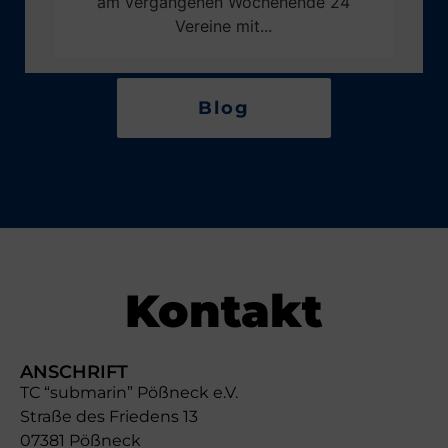
am vergangenen Wochenende 24
Vereine mit...
Blog
Kontakt
ANSCHRIFT
TC “submarin” Pößneck e.V.
Straße des Friedens 13
07381 Pößneck