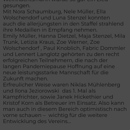
gesungen.
Mit Nora Schaumburg, Nele Müller, Ella
Wolschendorf und Luna Stenzel konnten
auch die allerjüngsten in den Staffel strahlend
ihre Medaillen in Empfang nehmen.
Emily Müller, Hanna Dietzel, Maja Stenzel, Mila
Trunk, Letizia Kraus, Zoe Werner, Zoe
Wolschendorf , Paul Knoblich, Fabric Dommler
und Lennert Langlotz gehörten zu den recht
erfolgreichen Teilnehmern, die nach der
langen Pandemiepause Hoffnung auf eine
neue leistungsstarke Mannschaft für die
Zukunft machen.
Erfreulicher Weise waren Niklas Mühlenberg
und Ilona Jeziorowski das 1. Mal als
Kampfrichter, sowie Janek Hickethier und
Kristof Korn als Betreuer im Einsatz. Also kann
man auch in diesem Bereich optimistisch nach
vorne schauen – wichtig für die weitere
Entwicklung des Vereins…