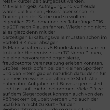
relativ kurzer Zeit aufgebaut werden.
Mit viel Ehrgeiz, Aufregung und Vorfreude
waren die kleinen „Flossis“ aber schon im
Training bei der Sache und so wollten
eigentlich 22 Submariner der Jahrgänge 2016
bis 2011 nach Plauen fahren. Wieder ging nicht
alles glatt; denn mit der
derzeitigen Erkältungswelle mussten schon im
Vorfeld 8 Kinder absagen.
15 Mannschaften aus 5 Bundesländern kamen
trotz aller Hindernisse zum TC Nemo Plauen,
die eine hervorragend organisierte,
freudbetonte Veranstaltung erleben konnten.
Großes Herzklopfen bei den kleinen Sportlern
und den Eltern gab es natürlich dazu; denn für
die meisten war es der allererste Start. Alle
haben ihre Aufgaben mit Bravour gemeistert
und Lust auf „mehr“ bekommen. Viele Plätze
auf dem Siegerpodest konnten auch von den
Pößneckern bejubelt werden und auch der
Spaß kam nicht zu kurz – für den
Weihnachtsmann wurde so gar ein Lied