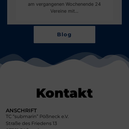
am vergangenen Wochenende 24
Vereine mit...
Blog
Kontakt
ANSCHRIFT
TC “submarin” Pößneck e.V.
Straße des Friedens 13