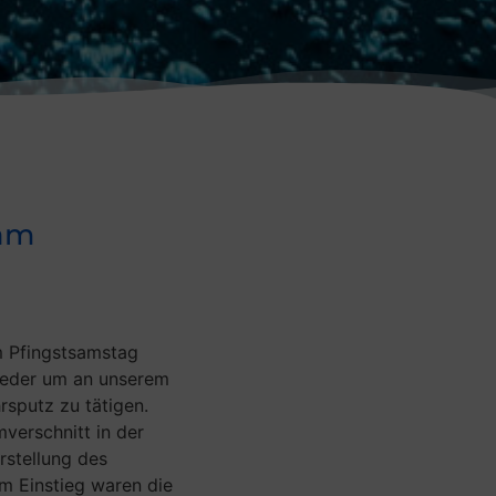
 am
m Pfingstsamstag
lieder um an unserem
sputz zu tätigen.
verschnitt in der
rstellung des
 Einstieg waren die