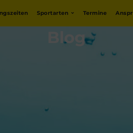
ingszeiten
Sportarten
Termine
Anspr
Blog