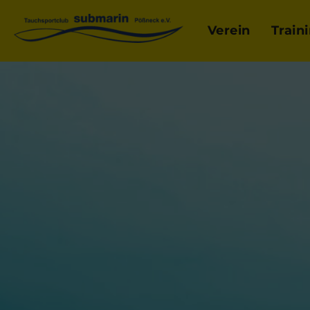
Verein
Train