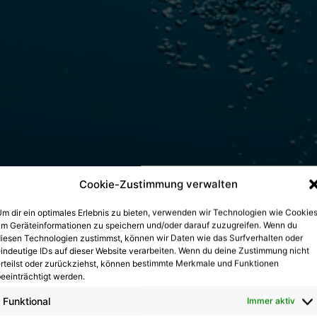
Cookie-Zustimmung verwalten
m dir ein optimales Erlebnis zu bieten, verwenden wir Technologien wie Cookies
m Geräteinformationen zu speichern und/oder darauf zuzugreifen. Wenn du
iesen Technologien zustimmst, können wir Daten wie das Surfverhalten oder
indeutige IDs auf dieser Website verarbeiten. Wenn du deine Zustimmung nicht
rteilst oder zurückziehst, können bestimmte Merkmale und Funktionen
eeinträchtigt werden.
Funktional
Immer aktiv