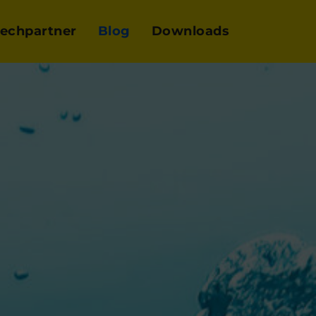
echpartner
Blog
Downloads