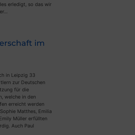
es erledigt, so das wir
r...
erschaft im
ch in Leipzig 33
tlern zur Deutschen
tzung für die
n, welche in den
en erreicht werden
 Sophie Matthes, Emilia
Emily Müller erfüllten
rdig. Auch Paul