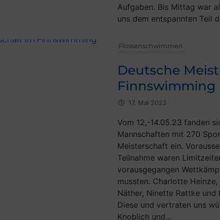
Aufgaben. Bis Mittag war all
uns dem entspannten Teil de
Flossenschwimmen
Deutsche Meist
Finnswimming
17. Mai 2023
Vom 12,-14.05.23 fanden si
Mannschaften mit 270 Spor
Meisterschaft ein. Vorausse
Teilnahme waren Limitzeite
vorausgegangen Wettkämpf
mussten. Charlotte Heinze,
Näther, Ninette Rattke und 
Diese und vertraten uns wü
Knoblich und...