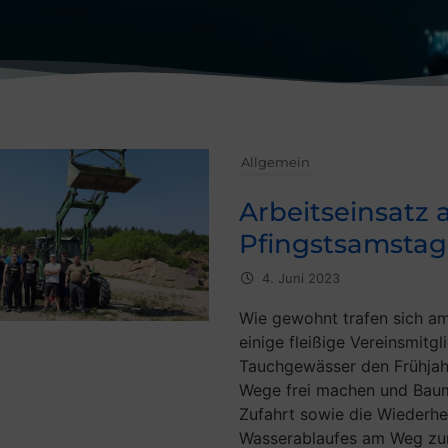
Allgemein
Arbeitseinsatz
Pfingstsamstag
4. Juni 2023
Wie gewohnt trafen sich a
einige fleißige Vereinsmitg
Tauchgewässer den Frühjahr
Wege frei machen und Baum
Zufahrt sowie die Wiederhe
Wasserablaufes am Weg zum